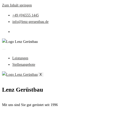
Zum Inhalt springen
+49 (0)6555 1445
info@lenz-geruestbau.de
Leistungen
Stellenangebote
X
Lenz Gerüstbau
Mit uns sind Sie gut gerüstet seit 1996